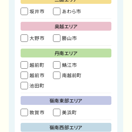
坂井市
あわら市
奥越エリア
大野市
勝山市
丹南エリア
越前町
鯖江市
越前市
南越前町
池田町
嶺南東部エリア
敦賀市
美浜町
嶺南西部エリア