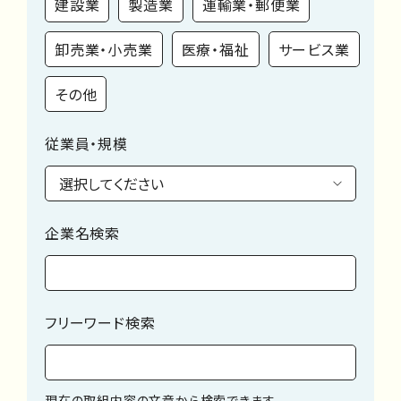
建設業
製造業
運輸業・郵便業
卸売業・小売業
医療・福祉
サービス業
その他
従業員・規模
企業名検索
フリーワード検索
現在の取組内容の文章から検索できます。