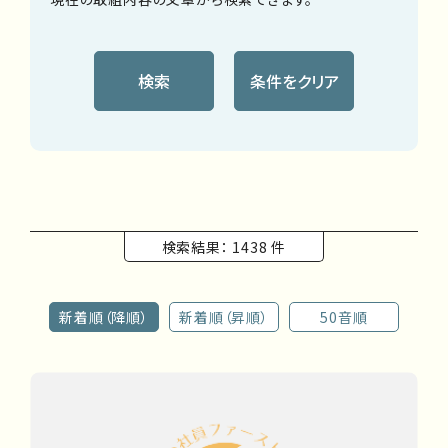
検索
条件をクリア
検索結果： 1438 件
新着順（降順）
新着順（昇順）
50音順