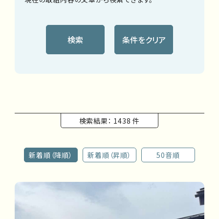
検索
条件をクリア
検索結果： 1438 件
新着順（降順）
新着順（昇順）
50音順