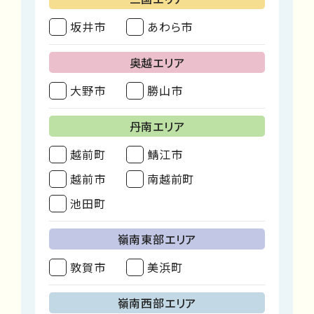
坂井市
あわら市
奥越エリア
大野市
勝山市
丹南エリア
越前町
鯖江市
越前市
南越前町
池田町
嶺南東部エリア
敦賀市
美浜町
嶺南西部エリア