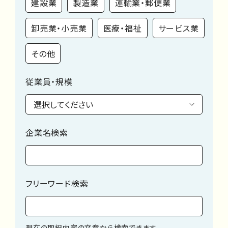
建設業
製造業
運輸業・郵便業
卸売業・小売業
医療・福祉
サービス業
その他
従業員・規模
企業名検索
フリーワード検索
現在の取組内容の文章から検索できます。