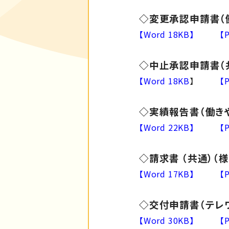
◇変更承認申請書（
【Word 18KB】
【
◇中止承認申請書（共
【Word 18KB
】
【
◇実績報告書（働きや
【Word 22KB】
【
◇請求書 （共通）（
【Word 17KB】
【
◇交付申請書（テレ
【Word 30KB】
【