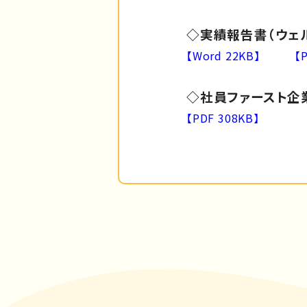
◇実績報告書（ウェル
【Word 22KB】
【
◇社員ファースト企
【PDF 308KB】