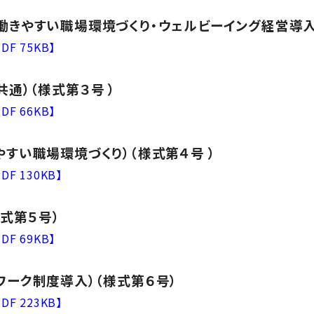
働きやすい職場環境づくり・ウェルビーイング経営導入
PDF 75KB】
通）（様式第３号 ）
PDF 66KB】
すい職場環境づくり）（様式第４号 ）
PDF 130KB】
様式第５号）
PDF 69KB】
ワーク制度導入）（様式第６号）
PDF 223KB】