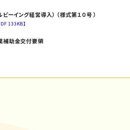
ビーイング経営導入） （様式第１０号 ）
PDF 133KB】
業補助金交付要領