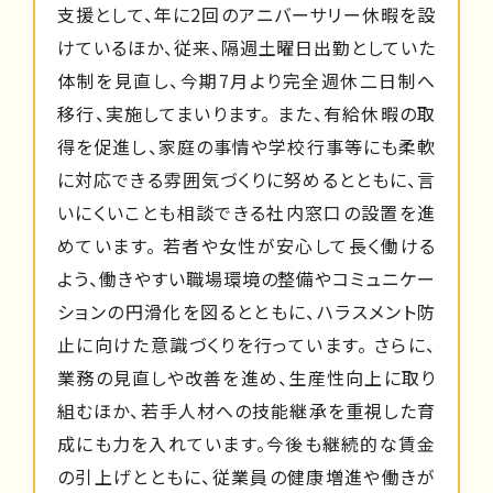
支援として、年に2回のアニバーサリー休暇を設
けているほか、従来、隔週土曜日出勤としていた
体制を見直し、今期7月より完全週休二日制へ
移行、実施してまいります。 また、有給休暇の取
得を促進し、家庭の事情や学校行事等にも柔軟
に対応できる雰囲気づくりに努めるとともに、言
いにくいことも相談できる社内窓口の設置を進
めています。 若者や女性が安心して長く働ける
よう、働きやすい職場環境の整備やコミュニケー
ションの円滑化を図るとともに、ハラスメント防
止に向けた意識づくりを行っています。 さらに、
業務の見直しや改善を進め、生産性向上に取り
組むほか、若手人材への技能継承を重視した育
成にも力を入れています。今後も継続的な賃金
の引上げとともに、従業員の健康増進や働きが