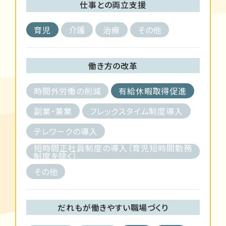
仕事との両立支援
育児
介護
治療
その他
働き方の改革
時間外労働の削減
有給休暇取得促進
副業・兼業
フレックスタイム制度導入
テレワークの導入
短時間正社員制度の導入（育児短時間勤務
制度を除く）
その他
だれもが働きやすい職場づくり