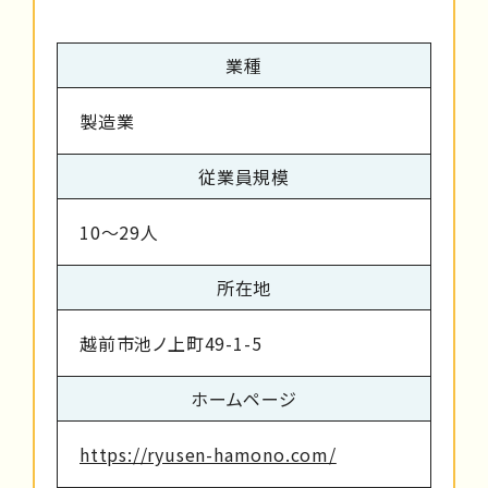
業種
製造業
従業員規模
10～29人
所在地
越前市池ノ上町49-1-5
ホームページ
https://ryusen-hamono.com/