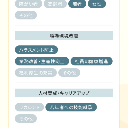
障がい者
高齢者
若者
女性
その他
職場環境改善
ハラスメント防止
業務改善・生産性向上
社員の健康増進
福利厚生の充実
その他
人材育成・キャリアアップ
リカレント
若年者への技能継承
その他