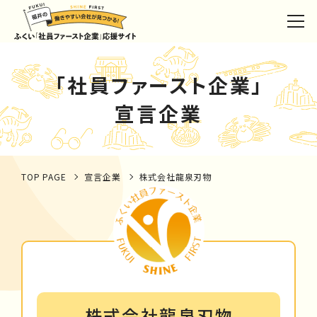
「社員ファースト企業」
宣言企業
TOP PAGE
宣言企業
株式会社龍泉刃物
株式会社龍泉刃物