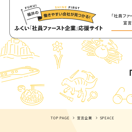
「社員ファ
宣言
TOP PAGE
宣言企業
SPEACE