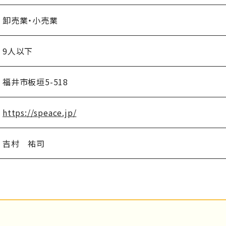
卸売業・小売業
9人以下
福井市板垣5-518
https://speace.jp/
吉村 祐司