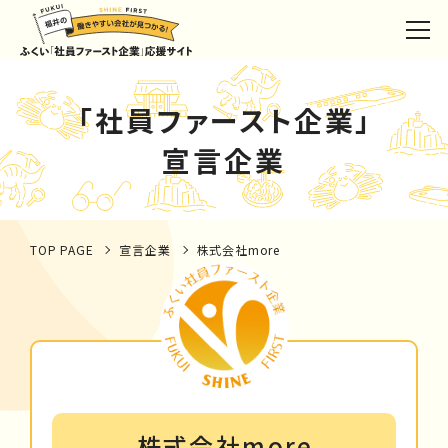
「社員ファースト企業」
宣言企業
TOP PAGE
宣言企業
株式会社more
株式会社more