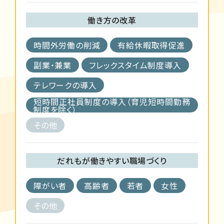
働き方の改革
時間外労働の削減
有給休暇取得促進
副業・兼業
フレックスタイム制度導入
テレワークの導入
短時間正社員制度の導入（育児短時間勤務
制度を除く）
その他
だれもが働きやすい職場づくり
障がい者
高齢者
若者
女性
その他