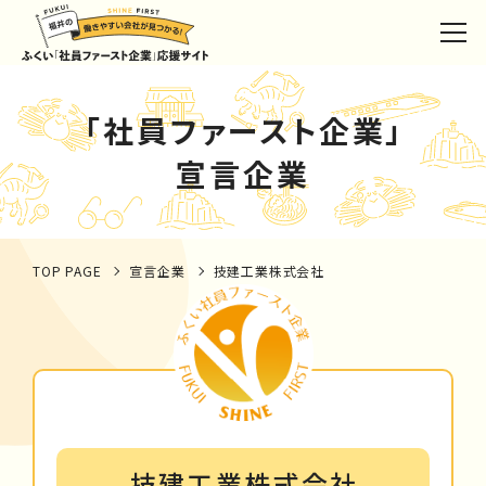
「社員ファースト企業」
宣言企業
TOP PAGE
宣言企業
技建工業株式会社
技建工業株式会社