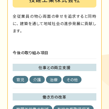
全従業員の物心両面の幸せを追求すると同時
に、 建築を通して地域社会の進歩発展に貢献し
ます。
今後の取り組み項目
仕事との両立支援
育児
介護
治療
その他
働き方の改革
時間外労働の削減
有給休暇取得促進