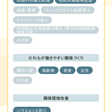
副業・兼業
フレックスタイム制度導入
テレワークの導入
短時間正社員制度の導入（育児短時間勤務
制度を除く）
その他
だれもが働きやすい職場づくり
障がい者
高齢者
若者
女性
その他
職場環境改善
ハラスメント防止