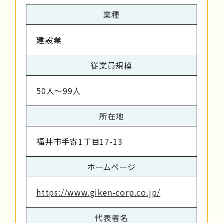
業種
建設業
従業員規模
50人～99人
所在地
福井市手寄1丁目17-13
ホームページ
https://www.giken-corp.co.jp/
代表者名