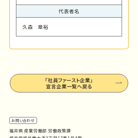
代表者名
久森 章裕
「社員ファースト企業」
宣言企業一覧へ戻る
お問い合わせ
福井県 産業労働部 労働政策課
福井県福井市大手3丁目17番1号4階