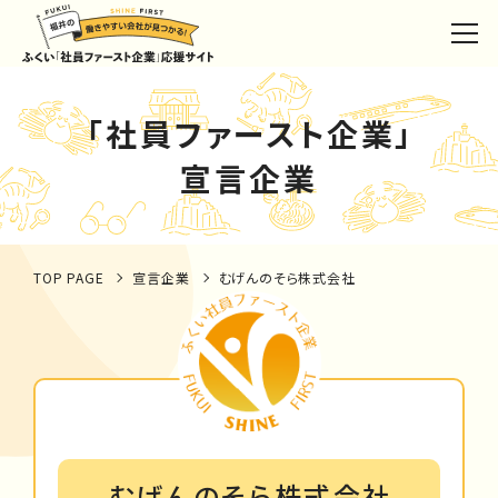
「社員ファースト企業」
宣言企業
TOP PAGE
宣言企業
むげんのそら株式会社
むげんのそら株式会社