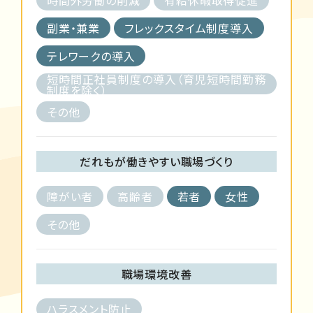
副業・兼業
フレックスタイム制度導入
テレワークの導入
短時間正社員制度の導入（育児短時間勤務
制度を除く）
その他
だれもが働きやすい職場づくり
障がい者
高齢者
若者
女性
その他
職場環境改善
ハラスメント防止