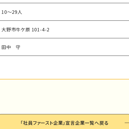
10～29人
大野市牛ケ原 101-4-2
田中 守
「社員ファースト企業」
宣言企業一覧へ戻る