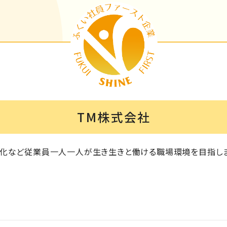
TM株式会社
化など従業員一人一人が生き生きと働ける職場環境を目指しま