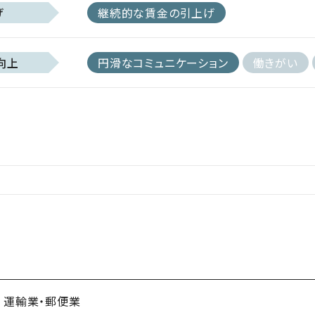
げ
継続的な賃金の引上げ
向上
円滑なコミュニケーション
働きがい
運輸業・郵便業