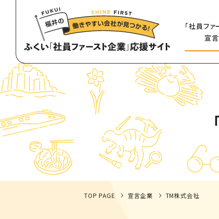
「社員ファ
宣言
TOP PAGE
宣言企業
TM株式会社