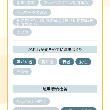
副業・兼業
フレックスタイム制度導入
テレワークの導入
短時間正社員制度の導入（育児短時間勤務
制度を除く）
その他
だれもが働きやすい職場づくり
障がい者
高齢者
若者
女性
その他
職場環境改善
ハラスメント防止