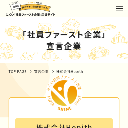
「社員ファースト企業」
宣言企業
TOP PAGE
宣言企業
株式会社Hopith
株式会社Hopith