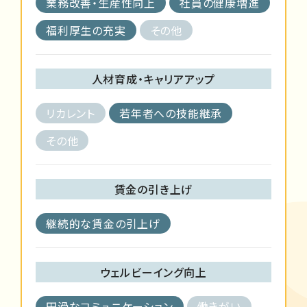
業務改善・生産性向上
社員の健康増進
福利厚生の充実
その他
人材育成・キャリアアップ
リカレント
若年者への技能継承
その他
賃金の引き上げ
継続的な賃金の引上げ
ウェルビーイング向上
円滑なコミュニケーション
働きがい