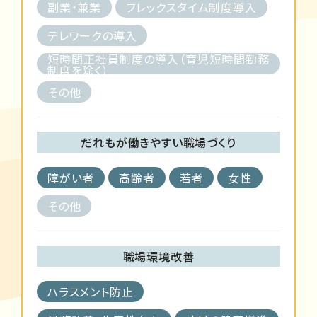
副業・兼業
フレックスタイム制度導入
テレワークの導入
短時間正社員制度の導入（育児短時間勤務
制度を除く）
その他
だれもが働きやすい職場づくり
障がい者
高齢者
若者
女性
その他
職場環境改善
ハラスメント防止