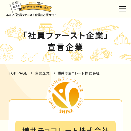
「社員ファースト企業」
宣言企業
TOP PAGE
宣言企業
横井チョコレート株式会社
横井チョコレート株式会社