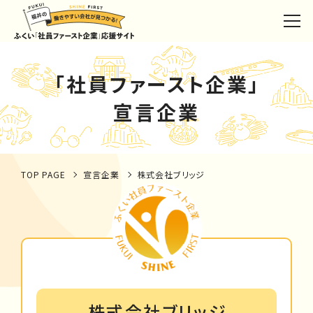
「社員ファースト企業」
宣言企業
TOP PAGE
宣言企業
株式会社ブリッジ
株式会社ブリッジ