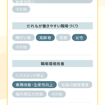
制度を除く）
その他
だれもが働きやすい職場づくり
障がい者
高齢者
若者
女性
その他
職場環境改善
ハラスメント防止
業務改善・生産性向上
社員の健康増進
福利厚生の充実
その他