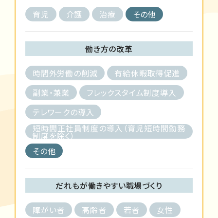
育児
介護
治療
その他
働き方の改革
時間外労働の削減
有給休暇取得促進
副業・兼業
フレックスタイム制度導入
テレワークの導入
短時間正社員制度の導入（育児短時間勤務
制度を除く）
その他
だれもが働きやすい職場づくり
障がい者
高齢者
若者
女性