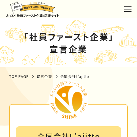
「社員ファースト企業」
宣言企業
TOP PAGE
宣言企業
合同会社L’ajitto
合同会社L’ajitto