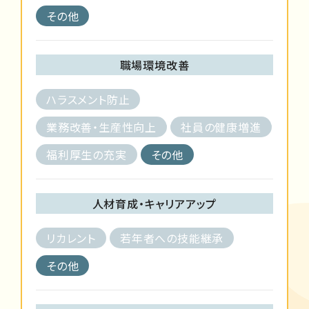
その他
職場環境改善
ハラスメント防止
業務改善・生産性向上
社員の健康増進
福利厚生の充実
その他
人材育成・キャリアアップ
リカレント
若年者への技能継承
その他