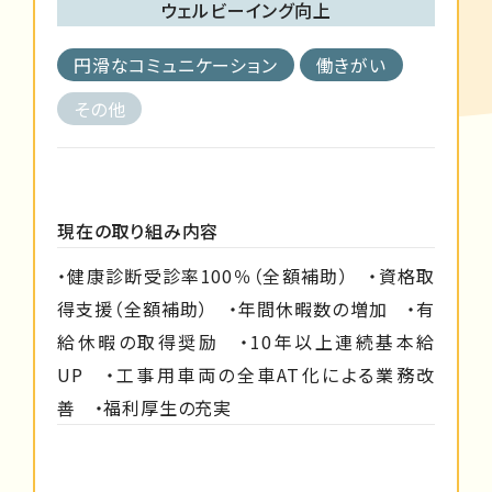
ウェルビーイング向上
円滑なコミュニケーション
働きがい
その他
現在の取り組み内容
・健康診断受診率100％（全額補助） ・資格取
得支援（全額補助） ・年間休暇数の増加 ・有
給休暇の取得奨励 ・10年以上連続基本給
UP ・工事用車両の全車AT化による業務改
善 ・福利厚生の充実