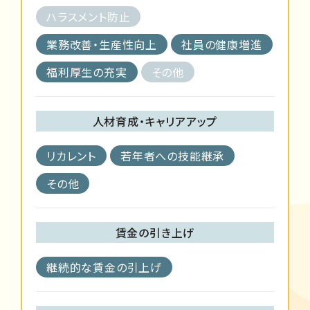
ハラスメント防止
業務改善・生産性向上
社員の健康増進
福利厚生の充実
その他
人材育成・キャリアアップ
リカレント
若年者への技能継承
その他
賃金の引き上げ
継続的な賃金の引上げ