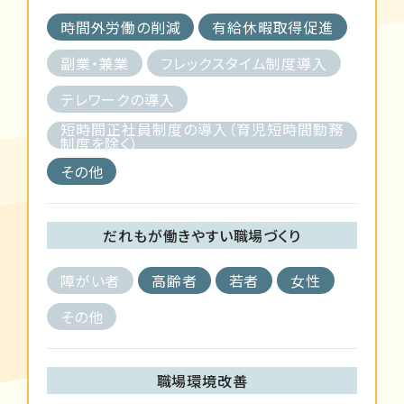
時間外労働の削減
有給休暇取得促進
副業・兼業
フレックスタイム制度導入
テレワークの導入
短時間正社員制度の導入（育児短時間勤務
制度を除く）
その他
だれもが働きやすい職場づくり
障がい者
高齢者
若者
女性
その他
職場環境改善