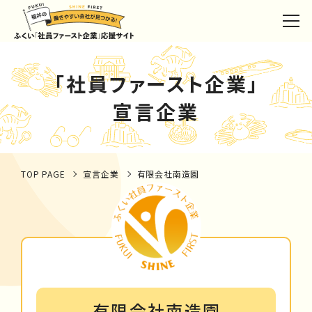
「社員ファースト企業」
宣言企業
TOP PAGE
宣言企業
有限会社南造園
有限会社南造園