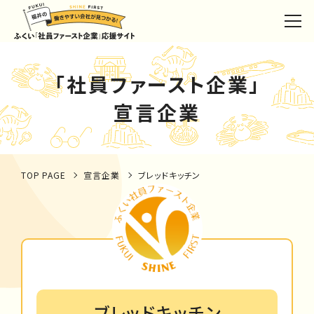
「社員ファースト企業」
宣言企業
TOP PAGE
宣言企業
ブレッドキッチン
ブレッドキッチン