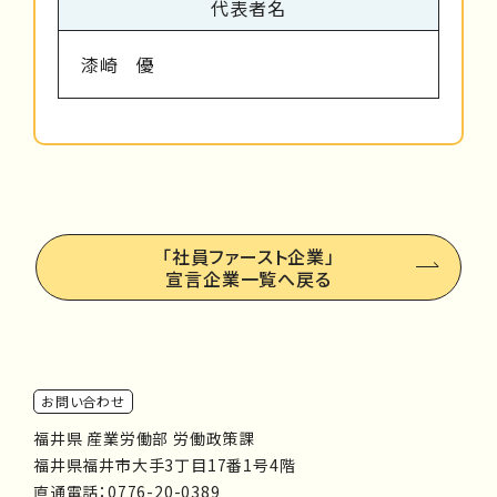
代表者名
漆崎 優
「社員ファースト企業」
宣言企業一覧へ戻る
お問い合わせ
福井県 産業労働部 労働政策課
福井県福井市大手3丁目17番1号4階
直通電話：
0776-20-0389