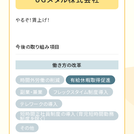
やるぞ！賃上げ！
今後の取り組み項目
働き方の改革
時間外労働の削減
有給休暇取得促進
副業・兼業
フレックスタイム制度導入
テレワークの導入
短時間正社員制度の導入（育児短時間勤務
制度を除く）
その他