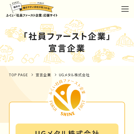
「社員ファースト企業」
宣言企業
TOP PAGE
宣言企業
UGメタル株式会社
UGメタル株式会社