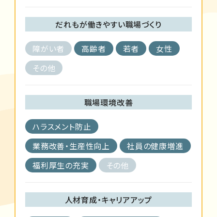
だれもが働きやすい職場づくり
障がい者
高齢者
若者
女性
その他
職場環境改善
ハラスメント防止
業務改善・生産性向上
社員の健康増進
福利厚生の充実
その他
人材育成・キャリアアップ