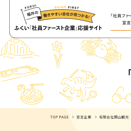
「社員ファ
宣言
TOP PAGE
宣言企業
有限会社関山観光