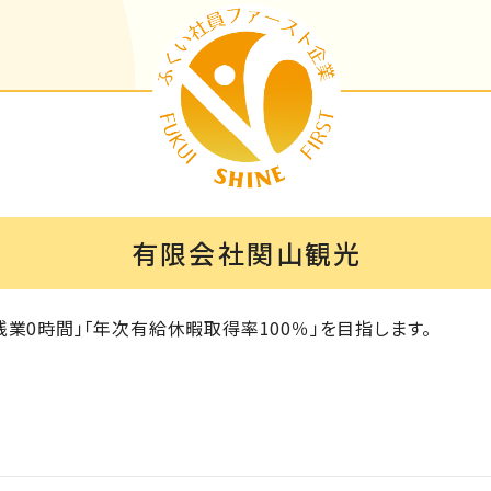
有限会社関山観光
業0時間」「年次有給休暇取得率100％」を目指します。