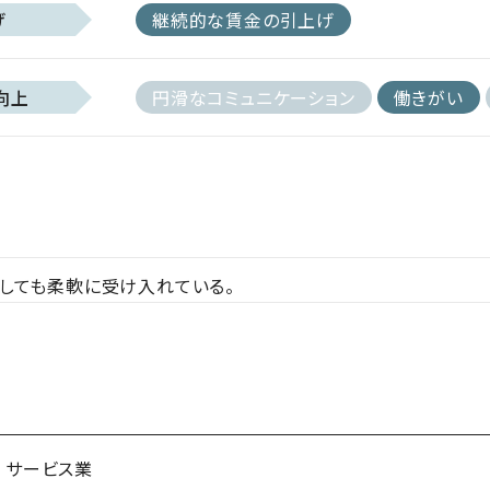
げ
継続的な賃金の引上げ
向上
円滑なコミュニケーション
働きがい
しても柔軟に受け入れている。
サービス業