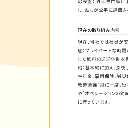
の設置： 外部専門家に
し、誰もが公平に評価さ
現在の取り組み内容
現在、当社では社員が安
底：プライベートな時間
した無料の送迎体制を
給：基本給に加え、深夜
生年金、雇用保険、労災
改善会議：月に一度、役
や「オペレーションの効
に行っています。