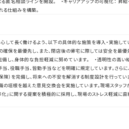
よる匿名相談ラインを開設。 ・キャリアアップの可視化： 昇
れる仕組みを構築。
心して長く働けるよう、以下の具体的な施策を導入・実施して
の確保を最優先し、また、閉店後の帰宅に際しては安全を最優
完備し、身体的な負担軽減に努めています。 ・透明性の高い
手当、役職手当、皆勤手当などを明確に規定しています。さらに
保険）を完備し、将来への不安を解消する制度設計を行ってい
職の垣根を越えた意見交換会を実施しています。現場スタッフ
率化」に関する提案を積極的に採用し、現場のストレス軽減に