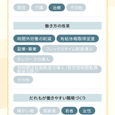
育児
介護
治療
その他
働き方の改革
時間外労働の削減
有給休暇取得促進
副業・兼業
フレックスタイム制度導入
テレワークの導入
短時間正社員制度の導入（育児短時間勤務
制度を除く）
その他
だれもが働きやすい職場づくり
障がい者
高齢者
若者
女性