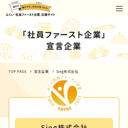
「社員ファースト企業」
宣言企業
TOP PAGE
宣言企業
Sieg株式会社
Sieg株式会社