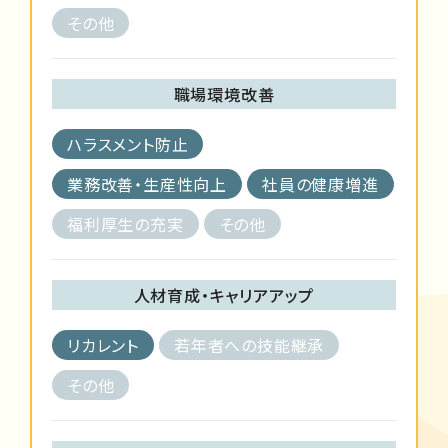
その他
職場環境改善
ハラスメント防止
業務改善・生産性向上
社員の健康増進
福利厚生の充実
その他
人材育成・キャリアアップ
リカレント
若年者への技能継承
その他