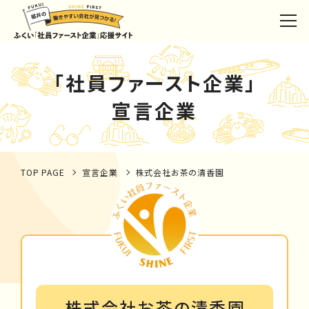
「社員ファースト企業」
宣言企業
TOP PAGE
宣言企業
株式会社お茶の清香園
株式会社お茶の清香園