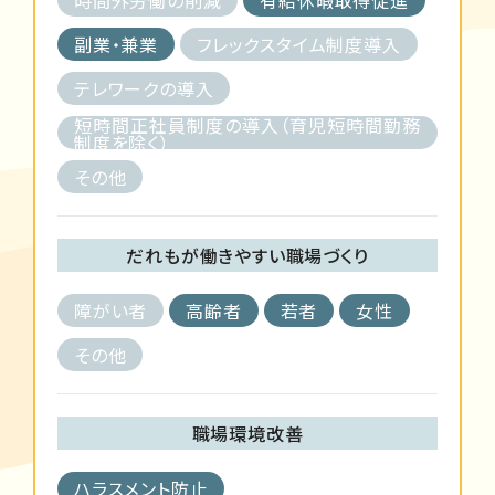
副業・兼業
フレックスタイム制度導入
テレワークの導入
短時間正社員制度の導入（育児短時間勤務
制度を除く）
その他
だれもが働きやすい職場づくり
障がい者
高齢者
若者
女性
その他
職場環境改善
ハラスメント防止