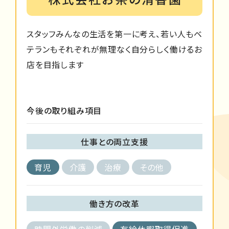
スタッフみんなの生活を第一に考え、若い人もベ
テランもそれぞれが無理なく自分らしく働けるお
店を目指します
今後の取り組み項目
仕事との両立支援
育児
介護
治療
その他
働き方の改革
時間外労働の削減
有給休暇取得促進