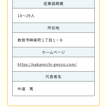
従業員規模
10～29人
所在地
敦賀市神楽町１丁目１－８
ホームページ
https://nakamichi-genzo.com/
代表者名
中道 篤