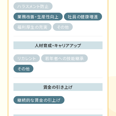
ハラスメント防止
業務改善・生産性向上
社員の健康増進
福利厚生の充実
その他
人材育成・キャリアアップ
リカレント
若年者への技能継承
その他
賃金の引き上げ
継続的な賃金の引上げ