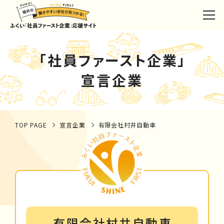
「社員ファースト企業」
宣言企業
TOP PAGE
宣言企業
有限会社村井自動車
有限会社村井自動車