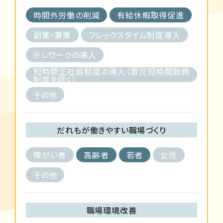
時間外労働の削減
有給休暇取得促進
副業・兼業
フレックスタイム制度導入
テレワークの導入
短時間正社員制度の導入（育児短時間勤務
制度を除く）
その他
だれもが働きやすい職場づくり
障がい者
高齢者
若者
女性
その他
職場環境改善