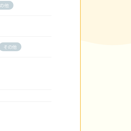
の他
その他