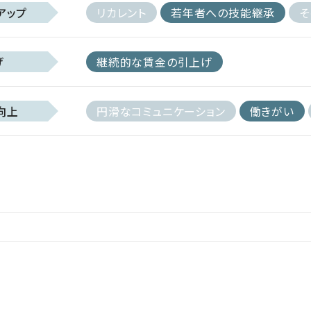
アップ
リカレント
若年者への技能継承
そ
げ
継続的な賃金の引上げ
向上
円滑なコミュニケーション
働きがい