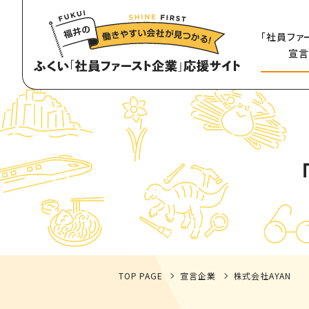
「社員ファ
宣言
TOP PAGE
宣言企業
株式会社AYAN