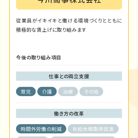
従業員がイキイキと働ける環境づくりとともに
積極的な賃上げに取り組みます
今後の取り組み項目
仕事との両立支援
育児
介護
治療
その他
働き方の改革
時間外労働の削減
有給休暇取得促進