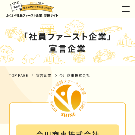
「社員ファースト企業」
宣言企業
TOP PAGE
宣言企業
今川商事株式会社
今川商事株式会社