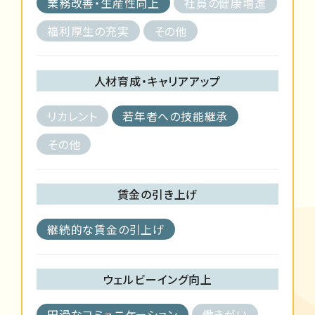
業務改善・生産性向上
社員の健康増進
福利厚生の充実
その他
人材育成・キャリアアップ
リカレント
若年者への技能継承
その他
賃金の引き上げ
継続的な賃金の引上げ
ウェルビーイング向上
円滑なコミュニケーション
働きがい