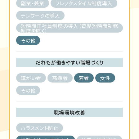
副業・兼業
フレックスタイム制度導入
テレワークの導入
短時間正社員制度の導入（育児短時間勤務
制度を除く）
その他
だれもが働きやすい職場づくり
障がい者
高齢者
若者
女性
その他
職場環境改善
ハラスメント防止