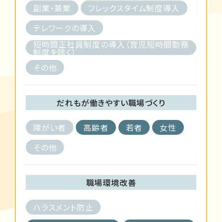
副業・兼業
フレックスタイム制度導入
テレワークの導入
短時間正社員制度の導入（育児短時間勤務
制度を除く）
その他
だれもが働きやすい職場づくり
障がい者
高齢者
若者
女性
その他
職場環境改善
ハラスメント防止