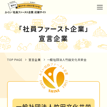
「社員ファースト企業」
宣言企業
TOP PAGE
宣言企業
一般社団法人竹田文化共栄会
一般社団法人竹田文化共栄