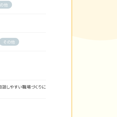
の他
その他
相談しやすい職場づくりに