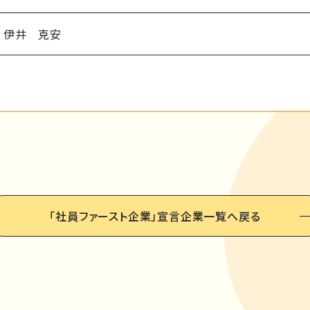
伊井 克安
「社員ファースト企業」
宣言企業一覧へ戻る