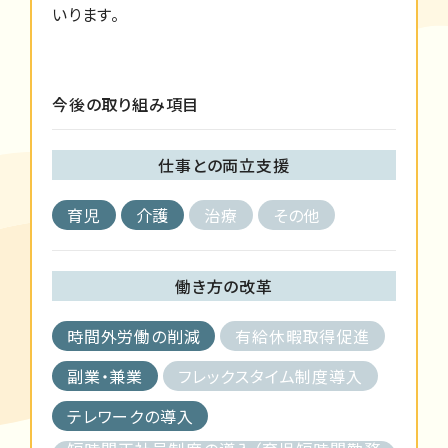
いります。
今後の取り組み項目
仕事との両立支援
育児
介護
治療
その他
働き方の改革
時間外労働の削減
有給休暇取得促進
副業・兼業
フレックスタイム制度導入
テレワークの導入