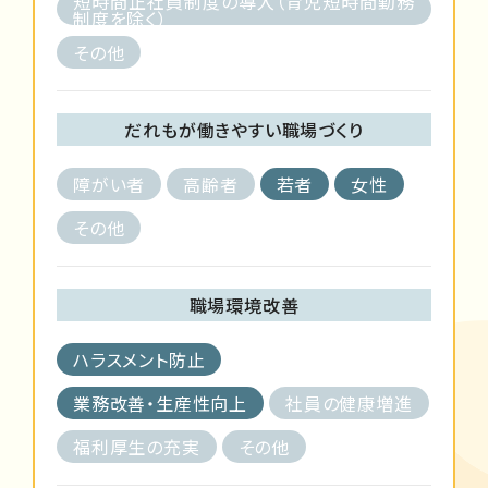
短時間正社員制度の導入（育児短時間勤務
制度を除く）
その他
だれもが働きやすい職場づくり
障がい者
高齢者
若者
女性
その他
職場環境改善
ハラスメント防止
業務改善・生産性向上
社員の健康増進
福利厚生の充実
その他