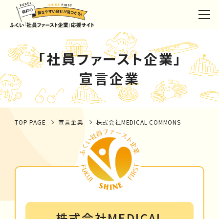
「社員ファースト企業」
宣言企業
TOP PAGE
宣言企業
株式会社MEDICAL COMMONS
株式会社MEDICAL