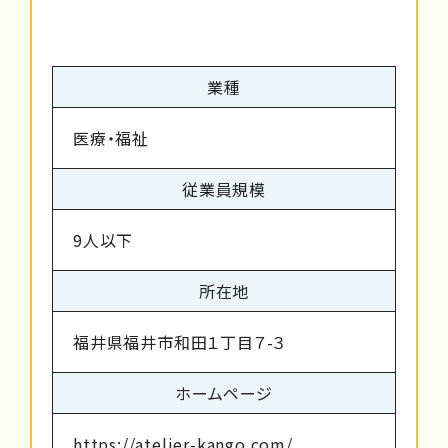
業種
医療・福祉
従業員規模
9人以下
所在地
福井県福井市和田１丁目７-３
ホームページ
https://atelier-kango.com/