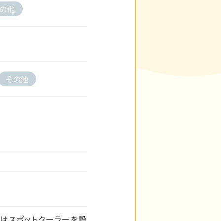
の他
その他
はスポットクーラーを設