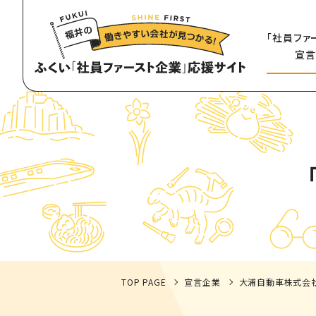
「社員ファ
宣言
TOP PAGE
宣言企業
大浦自動車株式会