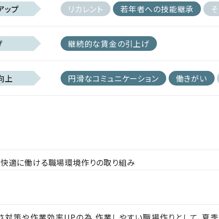
アップ
リカレント
若年者への技能継承
そ
げ
継続的な賃金の引上げ
向上
円滑なコミュニケーション
働きがい
た快適に働ける職場環境作りの取り組み
対策や作業効率UPの為 作業しやすい職場作りとして、夏季