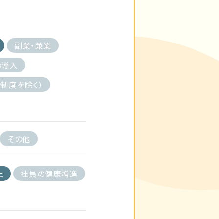
副業・兼業
の導入
制度を除く）
その他
上
社員の健康増進