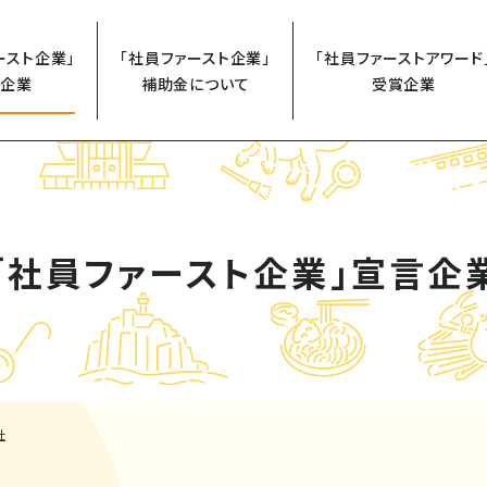
ースト企業」
「社員ファースト企業」
「社員ファーストアワード
企業
補助金について
受賞企業
「社員ファースト企業」
宣言企
社