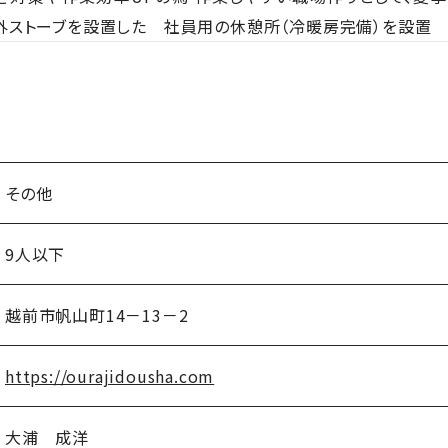
ストーブを設置した 社員用の休憩所（冷暖房完備）を設置
その他
9人以下
越前市帆山町14－13－2
https://ourajidousha.com
大浦 成洋