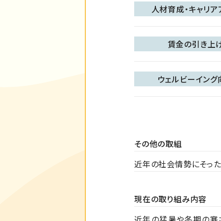
人材育成・キャリア
賃金の引き上
ウェルビーイング
その他の取組
近年の社会情勢にそっ
現在の取り組み内容
近年の猛暑や冬期の寒さ