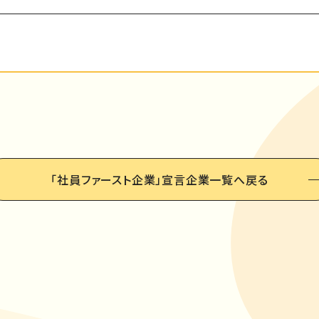
「社員ファースト企業」
宣言企業一覧へ戻る