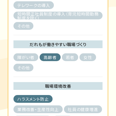
テレワークの導入
短時間正社員制度の導入（育児短時間勤務
制度を除く）
その他
だれもが働きやすい職場づくり
障がい者
高齢者
若者
女性
その他
職場環境改善
ハラスメント防止
業務改善・生産性向上
社員の健康増進