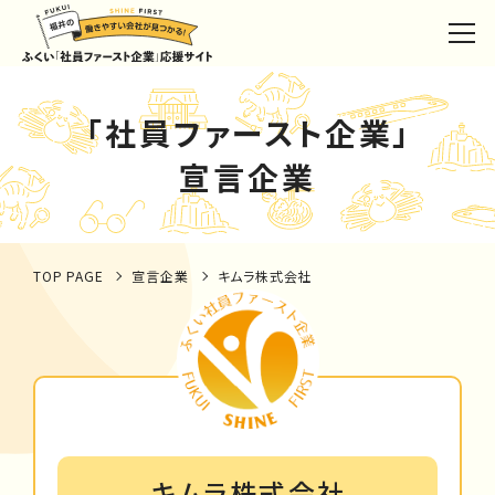
「社員ファースト企業」
宣言企業
TOP PAGE
宣言企業
キムラ株式会社
キムラ株式会社