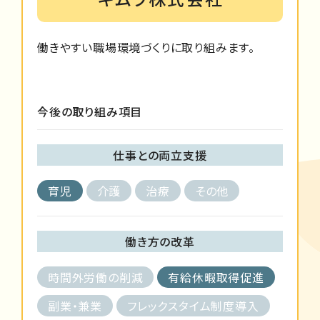
働きやすい職場環境づくりに取り組みます。
今後の取り組み項目
仕事との両立支援
育児
介護
治療
その他
働き方の改革
時間外労働の削減
有給休暇取得促進
副業・兼業
フレックスタイム制度導入