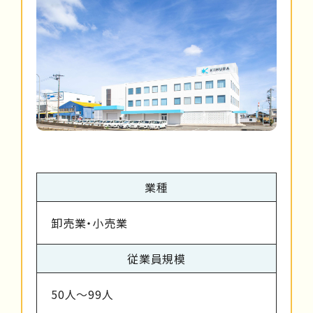
業種
卸売業・小売業
従業員規模
50人～99人