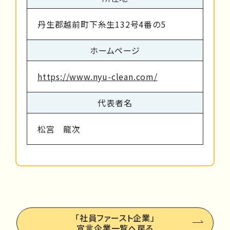
丹生郡越前町下糸生132号4番の5
ホームページ
https://www.nyu-clean.com/
代表者名
松宮 龍次
「社員ファースト企業」
宣言企業一覧へ戻る