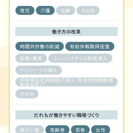
育児
介護
治療
その他
働き方の改革
時間外労働の削減
有給休暇取得促進
副業・兼業
フレックスタイム制度導入
テレワークの導入
短時間正社員制度の導入（育児短時間勤務
制度を除く）
その他
だれもが働きやすい職場づくり
障がい者
高齢者
若者
女性