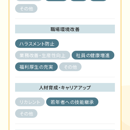
その他
職場環境改善
ハラスメント防止
業務改善・生産性向上
社員の健康増進
福利厚生の充実
その他
人材育成・キャリアアップ
リカレント
若年者への技能継承
その他