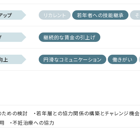
アップ
リカレント
若年者への技能継承
そ
げ
継続的な賃金の引上げ
向上
円滑なコミュニケーション
働きがい
のための検討 ・若年層との協力関係の構築とチャレンジ機会
登用 ・不妊治療への協力