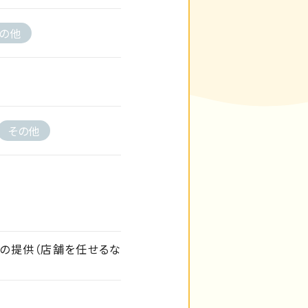
の他
その他
の提供（店舗を任せるな