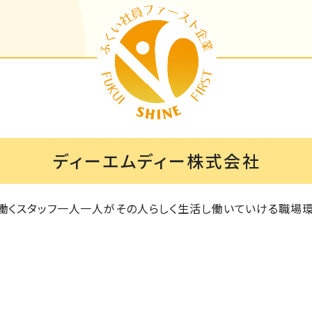
ディーエムディー株式会社
働くスタッフ一人一人がその人らしく生活し働いていける職場