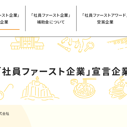
ースト企業」
「社員ファースト企業」
「社員ファーストアワード
企業
補助金について
受賞企業
「社員ファースト企業」
宣言企
式会社