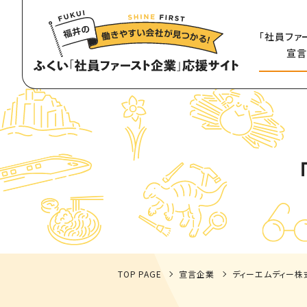
「社員ファ
宣言
TOP PAGE
宣言企業
ディーエムディー株