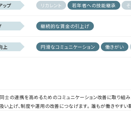
アップ
リカレント
若年者への技能継承
そ
げ
継続的な賃金の引上げ
向上
円滑なコミュニケーション
働きがい
同士の連携を高めるためのコミュニケーション改善に取り組み
吸い上げ、制度や運用の改善につなげます。 誰もが働きやすい