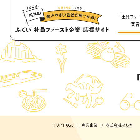
「社員ファ
宣言
TOP PAGE
宣言企業
株式会社マルヤ