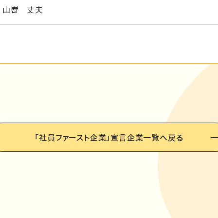
山嵜 丈夫
「社員ファースト企業」
宣言企業一覧へ戻る