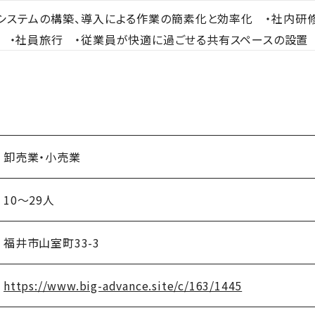
システムの構築、導入による作業の簡素化と効率化 ・社内研
 ・社員旅行 ・従業員が快適に過ごせる共有スペースの設置
卸売業・小売業
10～29人
福井市山室町33-3
https://www.big-advance.site/c/163/1445