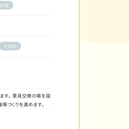
の他
その他
ます。 意見交換の場を設
職場づくりを進めます。