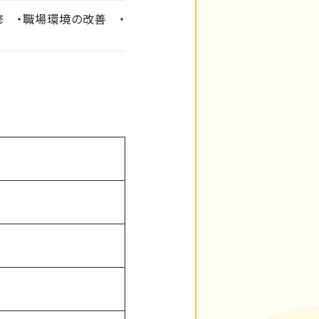
修 ・職場環境の改善 ・