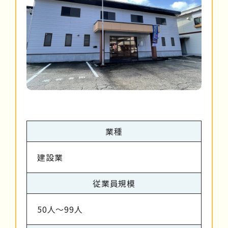
業種
建設業
従業員規模
50人～99人