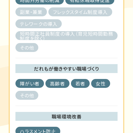
副業・兼業
フレックスタイム制度導入
テレワークの導入
短時間正社員制度の導入（育児短時間勤務
制度を除く）
その他
だれもが働きやすい職場づくり
障がい者
高齢者
若者
女性
その他
職場環境改善
ハラスメント防止