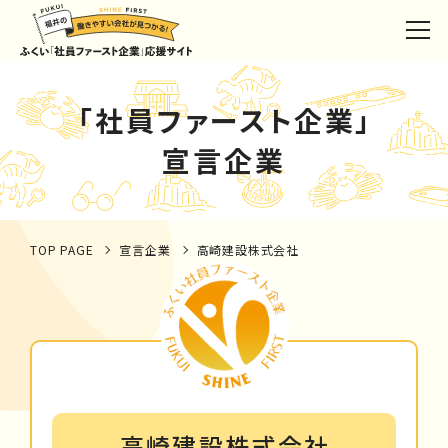
「社員ファースト企業」
宣言企業
TOP PAGE
宣言企業
高崎建設株式会社
高崎建設株式会社