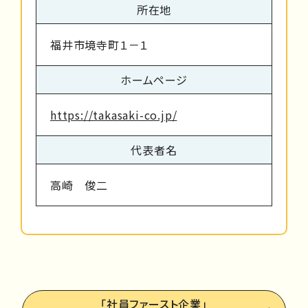
所在地
福井市境寺町１－１
ホームページ
https://takasaki-co.jp/
代表者名
高崎 俊二
「社員ファースト企業」