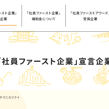
ースト企業」
「社員ファースト企業」
「社員ファーストアワード
企業
補助金について
受賞企業
「社員ファースト企業」
宣言企
テクニカフクイ