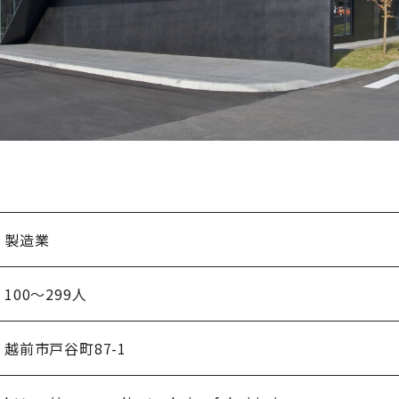
製造業
100～299人
越前市戸谷町87-1