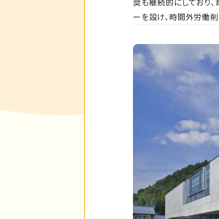
奨も継続的にしており、
ーを設け、時間外労働削