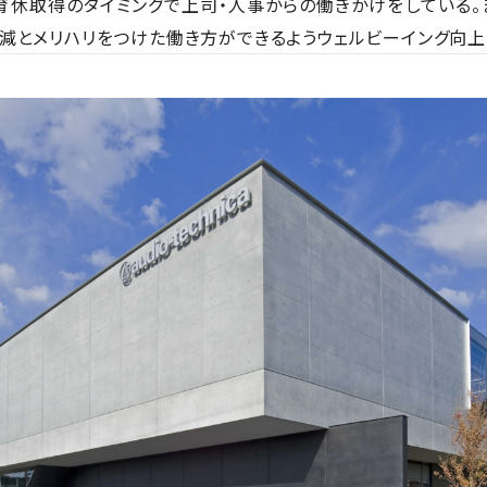
育休取得のタイミングで上司・人事からの働きかけをしている
減とメリハリをつけた働き方ができるようウェルビーイング向上