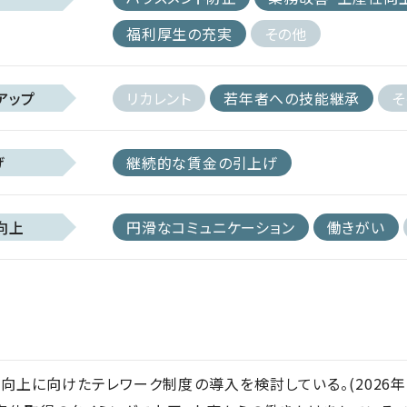
福利厚生の充実
その他
アップ
リカレント
若年者への技能継承
そ
げ
継続的な賃金の引上げ
向上
円滑なコミュニケーション
働きがい
向上に向けたテレワーク制度の導入を検討している。(2026