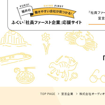
「社員ファ
宣言
TOP PAGE
宣言企業
株式会社オーディオ