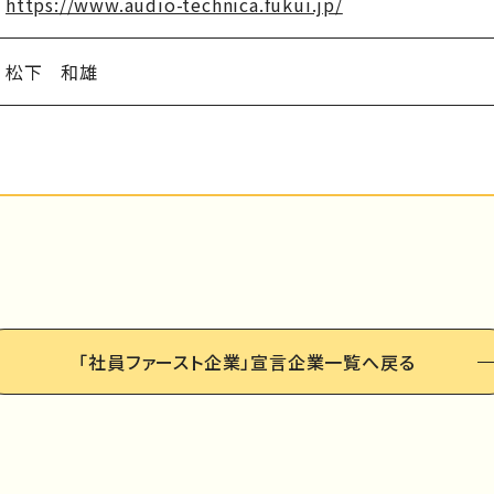
https://www.audio-technica.fukui.jp/
松下 和雄
「社員ファースト企業」
宣言企業一覧へ戻る