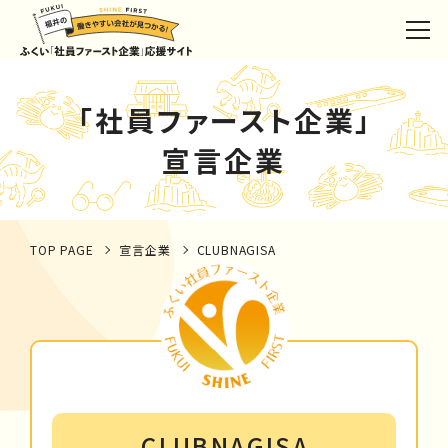
「社員ファースト企業」
宣言企業
TOP PAGE
宣言企業
CLUBNAGISA
CLUBNAGISA