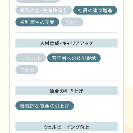
業務改善・生産性向上
社員の健康増進
福利厚生の充実
その他
人材育成・キャリアアップ
リカレント
若年者への技能継承
その他
賃金の引き上げ
継続的な賃金の引上げ
ウェルビーイング向上