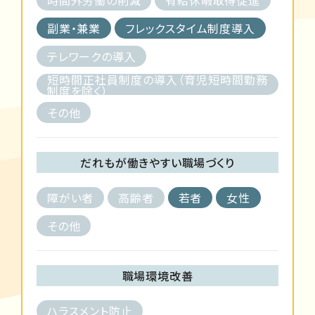
副業・兼業
フレックスタイム制度導入
テレワークの導入
短時間正社員制度の導入（育児短時間勤務
制度を除く）
その他
だれもが働きやすい職場づくり
障がい者
高齢者
若者
女性
その他
職場環境改善
ハラスメント防止