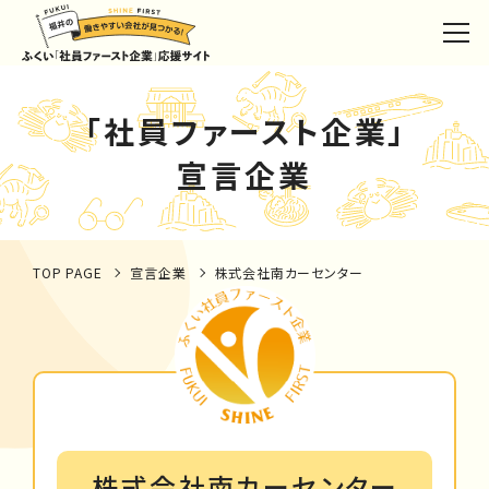
「社員ファースト企業」
宣言企業
TOP PAGE
宣言企業
株式会社南カーセンター
株式会社南カーセンター