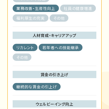
業務改善・生産性向上
社員の健康増進
福利厚生の充実
その他
人材育成・キャリアアップ
リカレント
若年者への技能継承
その他
賃金の引き上げ
継続的な賃金の引上げ
ウェルビーイング向上