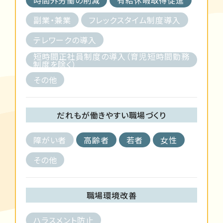
副業・兼業
フレックスタイム制度導入
テレワークの導入
短時間正社員制度の導入（育児短時間勤務
制度を除く）
その他
だれもが働きやすい職場づくり
障がい者
高齢者
若者
女性
その他
職場環境改善
ハラスメント防止