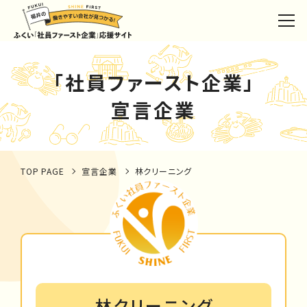
「社員ファースト企業」
宣言企業
TOP PAGE
宣言企業
林クリーニング
林クリーニング