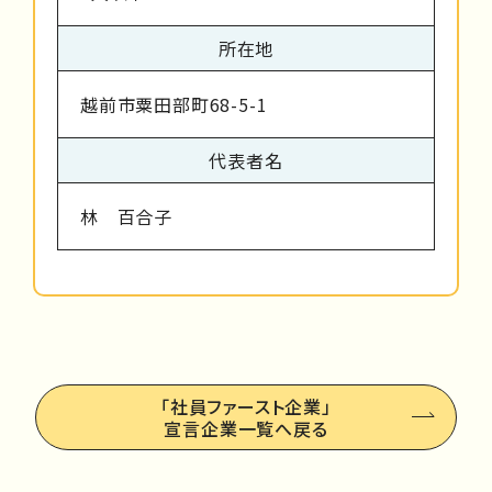
所在地
越前市粟田部町68-5-1
代表者名
林 百合子
「社員ファースト企業」
宣言企業一覧へ戻る