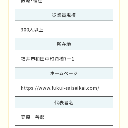
医療・福祉
従業員規模
300人以上
所在地
福井市和田中町舟橋7－1
ホームページ
https://www.fukui-saiseikai.com/
代表者名
笠原 善郎