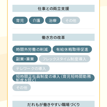
仕事との両立支援
育児
介護
治療
その他
働き方の改革
時間外労働の削減
有給休暇取得促進
副業・兼業
フレックスタイム制度導入
テレワークの導入
短時間正社員制度の導入（育児短時間勤務
制度を除く）
その他
だれもが働きやすい職場づくり