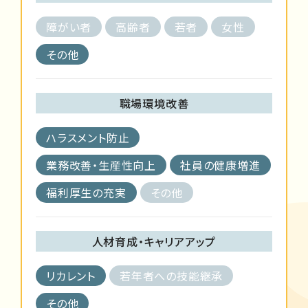
障がい者
高齢者
若者
女性
その他
職場環境改善
ハラスメント防止
業務改善・生産性向上
社員の健康増進
福利厚生の充実
その他
人材育成・キャリアアップ
リカレント
若年者への技能継承
その他