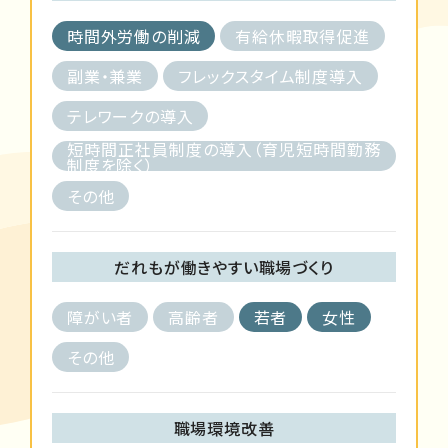
時間外労働の削減
有給休暇取得促進
副業・兼業
フレックスタイム制度導入
テレワークの導入
短時間正社員制度の導入（育児短時間勤務
制度を除く）
その他
だれもが働きやすい職場づくり
障がい者
高齢者
若者
女性
その他
職場環境改善