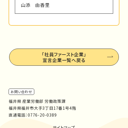
山添 由香里
「社員ファースト企業」
宣言企業一覧へ戻る
お問い合わせ
福井県 産業労働部 労働政策課
福井県福井市大手3丁目17番1号4階
直通電話：
0776-20-0389
サイトマップ