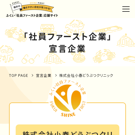
「社員ファースト企業」
宣言企業
TOP PAGE
宣言企業
株式会社小春どうぶつクリニック
株式会社小春どうぶつクリ