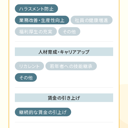
ハラスメント防止
業務改善・生産性向上
社員の健康増進
福利厚生の充実
その他
人材育成・キャリアアップ
リカレント
若年者への技能継承
その他
賃金の引き上げ
継続的な賃金の引上げ