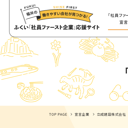
「社員ファ
宣言
TOP PAGE
宣言企業
立成建設株式会社