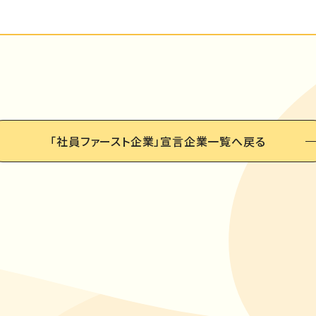
「社員ファースト企業」
宣言企業一覧へ戻る