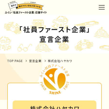
「社員ファースト企業」
宣言企業
TOP PAGE
宣言企業
株式会社ハヤカワ
株式会社ハヤカワ