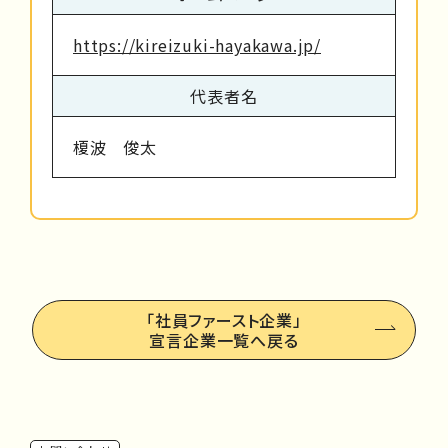
https://kireizuki-hayakawa.jp/
代表者名
榎波 俊太
「社員ファースト企業」
宣言企業一覧へ戻る