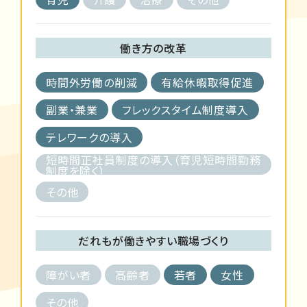
働き方の改革
時間外労働の削減
有給休暇取得促進
副業・兼業
フレックスタイム制度導入
テレワークの導入
短時間正社員制度の導入（育児短時間勤務
制度を除く）
その他
だれもが働きやすい職場づくり
障がい者
高齢者
若者
女性
その他