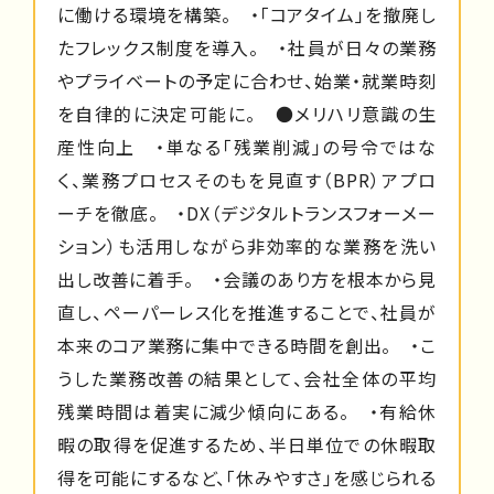
に働ける環境を構築。 ・「コアタイム」を撤廃し
たフレックス制度を導入。 ・社員が日々の業務
やプライベートの予定に合わせ、始業・就業時刻
を自律的に決定可能に。 ●メリハリ意識の生
産性向上 ・単なる「残業削減」の号令ではな
く、業務プロセスそのもを見直す（BPR）アプロ
ーチを徹底。 ・DX（デジタルトランスフォーメー
ション）も活用しながら非効率的な業務を洗い
出し改善に着手。 ・会議のあり方を根本から見
直し、ペーパーレス化を推進することで、社員が
本来のコア業務に集中できる時間を創出。 ・こ
うした業務改善の結果として、会社全体の平均
残業時間は着実に減少傾向にある。 ・有給休
暇の取得を促進するため、半日単位での休暇取
得を可能にするなど、「休みやすさ」を感じられる