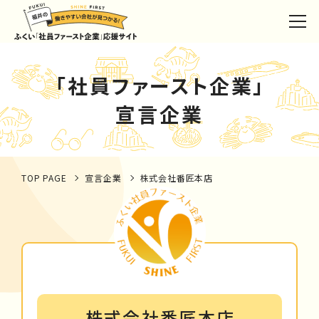
「社員ファースト企業」
宣言企業
TOP PAGE
宣言企業
株式会社番匠本店
株式会社番匠本店