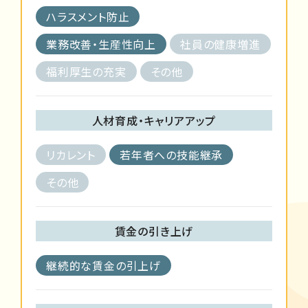
ハラスメント防止
業務改善・生産性向上
社員の健康増進
福利厚生の充実
その他
人材育成・キャリアアップ
リカレント
若年者への技能継承
その他
賃金の引き上げ
継続的な賃金の引上げ