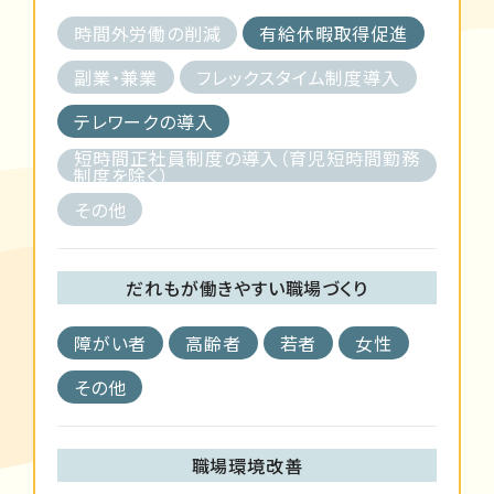
時間外労働の削減
有給休暇取得促進
副業・兼業
フレックスタイム制度導入
テレワークの導入
短時間正社員制度の導入（育児短時間勤務
制度を除く）
その他
だれもが働きやすい職場づくり
障がい者
高齢者
若者
女性
その他
職場環境改善