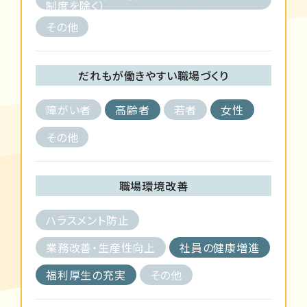
制度を除く）
その他
だれもが働きやすい職場づくり
障がい者
高齢者
若者
女性
その他
職場環境改善
ハラスメント防止
業務改善・生産性向上
社員の健康増進
福利厚生の充実
その他