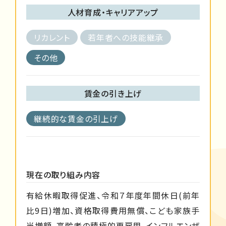
人材育成・キャリアアップ
リカレント
若年者への技能継承
その他
賃金の引き上げ
継続的な賃金の引上げ
現在の取り組み内容
有給休暇取得促進、令和７年度年間休日(前年
比9日)増加、資格取得費用無償、こども家族手
当増額、高齢者の積極的再雇用、インフルエンザ