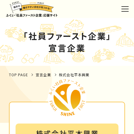
「社員ファースト企業」
宣言企業
TOP PAGE
宣言企業
株式会社平本興業
株式会社平本興業