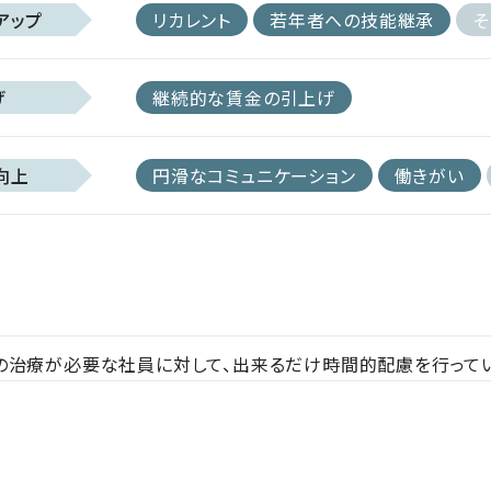
アップ
リカレント
若年者への技能継承
そ
げ
継続的な賃金の引上げ
向上
円滑なコミュニケーション
働きがい
の治療が必要な社員に対して、出来るだけ時間的配慮を行ってい