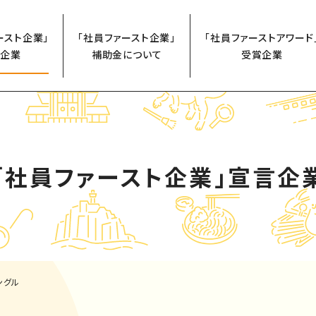
ースト企業」
「社員ファースト企業」
「社員ファーストアワード
企業
補助金について
受賞企業
「社員ファースト企業」
宣言企
ングル