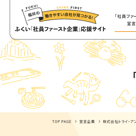
「社員ファ
宣言
TOP PAGE
宣言企業
株式会社トライ・ア