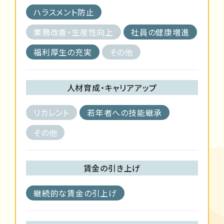
ハラスメント防止
業務改善・生産性向上
社員の健康増進
福利厚生の充実
その他
人材育成・キャリアアップ
リカレント
若年者への技能継承
その他
賃金の引き上げ
継続的な賃金の引上げ