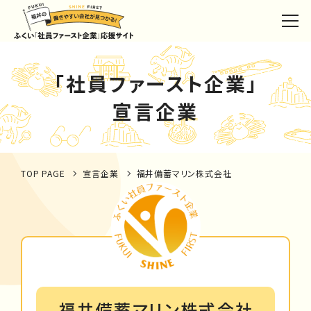
「社員ファースト企業」
宣言企業
TOP PAGE
宣言企業
福井備蓄マリン株式会社
福井備蓄マリン株式会社