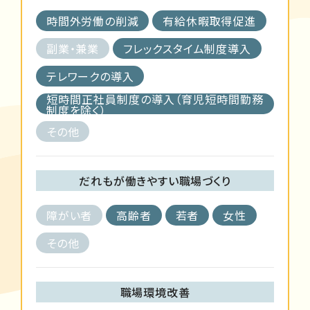
時間外労働の削減
有給休暇取得促進
副業・兼業
フレックスタイム制度導入
テレワークの導入
短時間正社員制度の導入（育児短時間勤務
制度を除く）
その他
だれもが働きやすい職場づくり
障がい者
高齢者
若者
女性
その他
職場環境改善