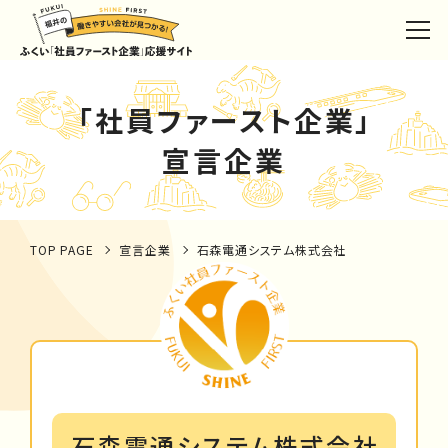
「社員ファースト企業」
宣言企業
TOP PAGE
宣言企業
石森電通システム株式会社
石森電通システム株式会社