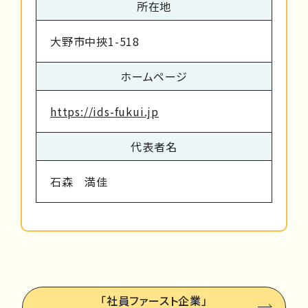
所在地
大野市中挾1-518
ホームページ
https://ids-fukui.jp
代表者名
石森 満佳
「社員ファースト企業」