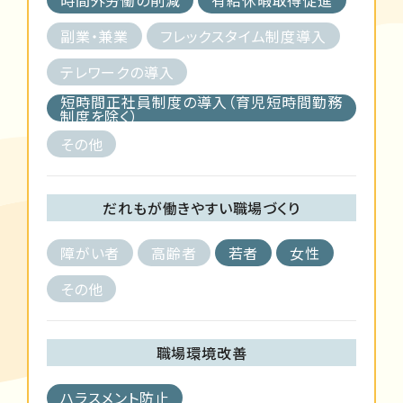
副業・兼業
フレックスタイム制度導入
テレワークの導入
短時間正社員制度の導入（育児短時間勤務
制度を除く）
その他
だれもが働きやすい職場づくり
障がい者
高齢者
若者
女性
その他
職場環境改善
ハラスメント防止