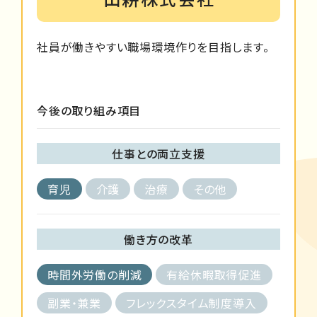
社員が働きやすい職場環境作りを目指します。
今後の取り組み項目
仕事との両立支援
育児
介護
治療
その他
働き方の改革
時間外労働の削減
有給休暇取得促進
副業・兼業
フレックスタイム制度導入