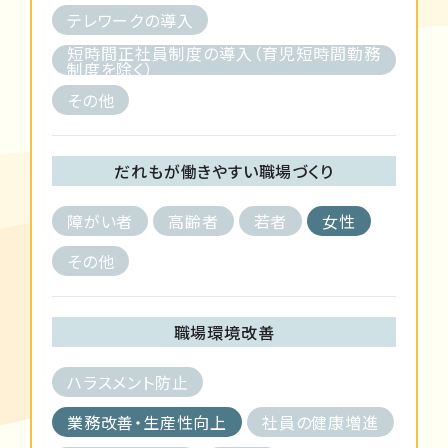
テレワークの導入
短時間正社員制度の導入（育児短時間勤務
制度を除く）
その他
だれもが働きやすい職場づくり
障がい者
高齢者
若者
女性
その他
職場環境改善
ハラスメント防止
業務改善・生産性向上
社員の健康増進