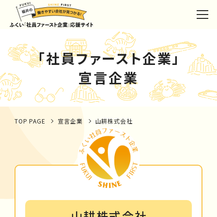
「社員ファースト企業」
宣言企業
TOP PAGE
宣言企業
山耕株式会社
山耕株式会社