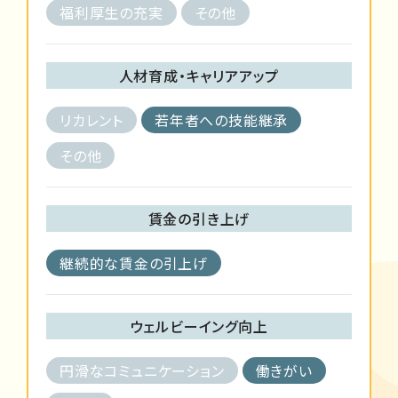
福利厚生の充実
その他
人材育成・キャリアアップ
リカレント
若年者への技能継承
その他
賃金の引き上げ
継続的な賃金の引上げ
ウェルビーイング向上
円滑なコミュニケーション
働きがい