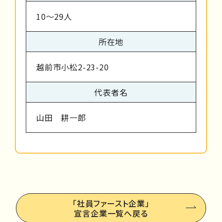
10～29人
所在地
越前市小松2-23-20
代表者名
山田 耕一郎
「社員ファースト企業」
宣言企業一覧へ戻る