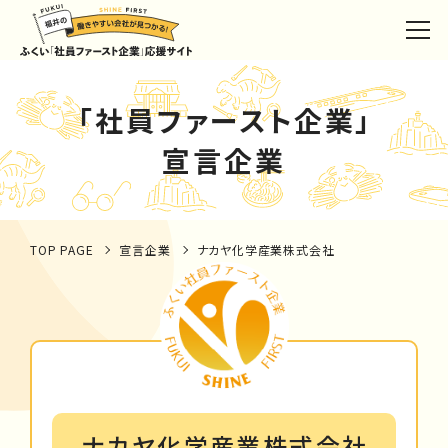
「社員ファースト企業」
宣言企業
TOP PAGE
宣言企業
ナカヤ化学産業株式会社
ナカヤ化学産業株式会社