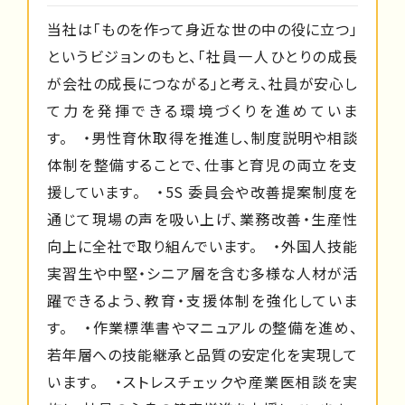
当社は「ものを作って身近な世の中の役に立つ」
というビジョンのもと、「社員一人ひとりの成長
が会社の成長につながる」と考え、社員が安心し
て力を発揮できる環境づくりを進めていま
す。 ・男性育休取得を推進し、制度説明や相談
体制を整備することで、仕事と育児の両立を支
援しています。 ・5S 委員会や改善提案制度を
通じて現場の声を吸い上げ、業務改善・生産性
向上に全社で取り組んでいます。 ・外国人技能
実習生や中堅・シニア層を含む多様な人材が活
躍できるよう、教育・支援体制を強化していま
す。 ・作業標準書やマニュアルの整備を進め、
若年層への技能継承と品質の安定化を実現して
います。 ・ストレスチェックや産業医相談を実