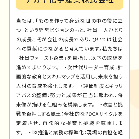
当社は、「ものを作って身近な世の中の役に立
つ」という経営ビジョンのもと、社員一人ひとり
の成長こそが会社の成長であり、ひいては社会
への貢献につながると考えています。私たちは
「社員ファースト企業」を目指し、以下の取組を
進めてまいります。 ・次世代リーダー育成：計
画的な教育とスキルマップを活用し、未来を担う
人材の育成を強化します。 ・評価制度とキャリ
アパスの整備：努力と成果が正当に報われ、将
来像が描ける仕組みを構築します。 ・改善と挑
戦を後押しする風土：全社的なPDCAサイクルを
定着させ、自発的な提案と挑戦を尊重しま
す。 ・DX推進と業務の標準化：現場の負担を軽