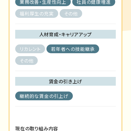
業務改善・生産性向上
社員の健康増進
福利厚生の充実
その他
人材育成・キャリアアップ
リカレント
若年者への技能継承
その他
賃金の引き上げ
継続的な賃金の引上げ
現在の取り組み内容