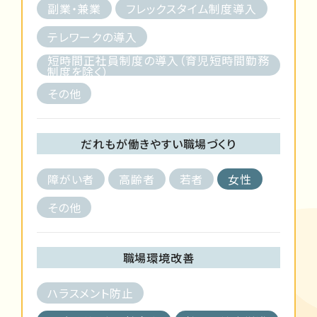
副業・兼業
フレックスタイム制度導入
テレワークの導入
短時間正社員制度の導入（育児短時間勤務
制度を除く）
その他
だれもが働きやすい職場づくり
障がい者
高齢者
若者
女性
その他
職場環境改善
ハラスメント防止