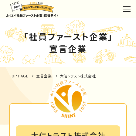
「社員ファースト企業」
宣言企業
TOP PAGE
宣言企業
大信トラスト株式会社
大信トラスト株式会社