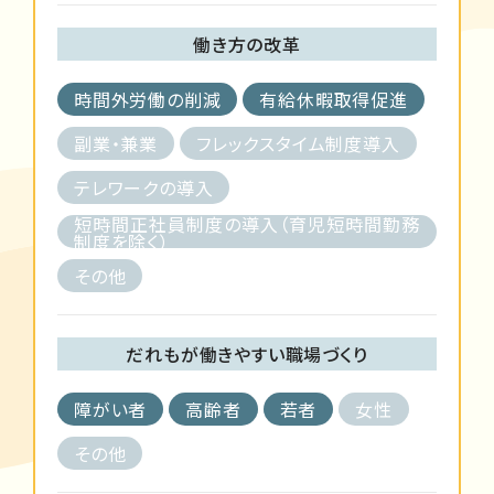
働き方の改革
時間外労働の削減
有給休暇取得促進
副業・兼業
フレックスタイム制度導入
テレワークの導入
短時間正社員制度の導入（育児短時間勤務
制度を除く）
その他
だれもが働きやすい職場づくり
障がい者
高齢者
若者
女性
その他