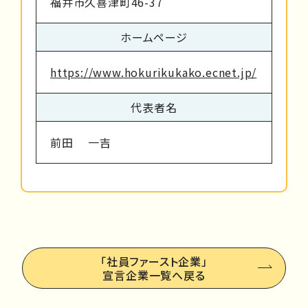
福井市久喜津町46-37
ホームページ
https://www.hokurikukako.ecnet.jp/
代表者名
前田 一吉
「社員ファースト企業」
宣言企業一覧へ戻る