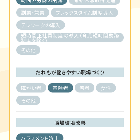
副業・兼業
フレックスタイム制度導入
テレワークの導入
短時間正社員制度の導入（育児短時間勤務
制度を除く）
その他
だれもが働きやすい職場づくり
障がい者
高齢者
若者
女性
その他
職場環境改善
ハラスメント防止