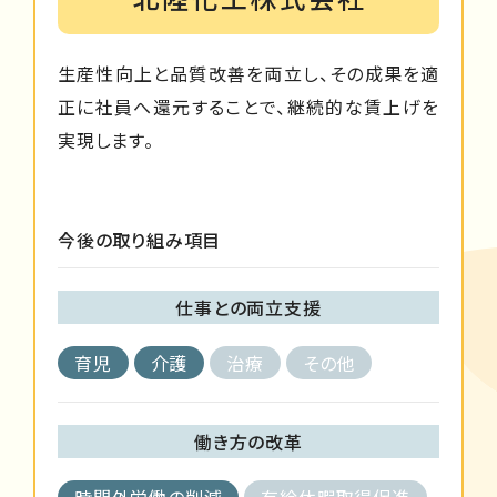
生産性向上と品質改善を両立し、その成果を適
正に社員へ還元することで、継続的な賃上げを
実現します。
今後の取り組み項目
仕事との両立支援
育児
介護
治療
その他
働き方の改革
時間外労働の削減
有給休暇取得促進