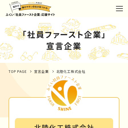
「社員ファースト企業」
宣言企業
TOP PAGE
宣言企業
北陸化工株式会社
北陸化工株式会社