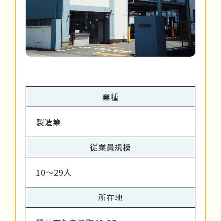
業種
製造業
従業員規模
10～29人
所在地