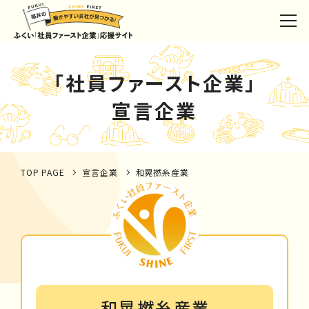
「社員ファースト企業」
宣言企業
TOP PAGE
宣言企業
和晃撚糸産業
和晃撚糸産業